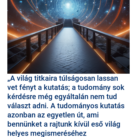
A világ titkaira túlságosan lassan
vet fényt a kutatás; a tudomány sok
kérdésre még egyáltalán nem tud
választ adni. A tudományos kutatás
azonban az egyetlen út, ami
bennünket a rajtunk kívül eső világ
helyes megismeréséhez