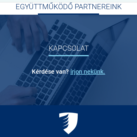
EGYÜTTMŰKÖDŐ PARTNEREINK
KAPCSOLAT
Kérdése van?
írjon nekünk.