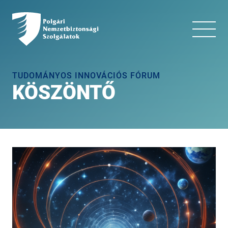
TUDOMÁNYOS INNOVÁCIÓS FÓRUM
KÖSZÖNTŐ