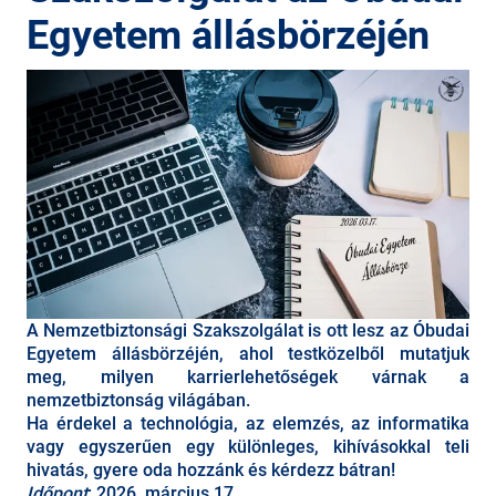
Egyetem állásbörzéjén
A Nemzetbiztonsági Szakszolgálat is ott lesz az Óbudai
Egyetem állásbörzéjén, ahol testközelből mutatjuk
meg, milyen karrierlehetőségek várnak a
nemzetbiztonság világában.
Ha érdekel a technológia, az elemzés, az informatika
vagy egyszerűen egy különleges, kihívásokkal teli
hivatás, gyere oda hozzánk és kérdezz bátran!
Időpont
: 2026. március 17.