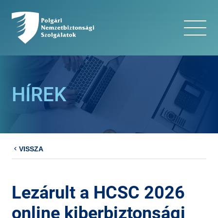
HÍREK
VISSZA
Lezárult a HCSC 2026
online kiberbiztonsági