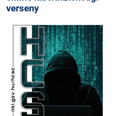
verseny