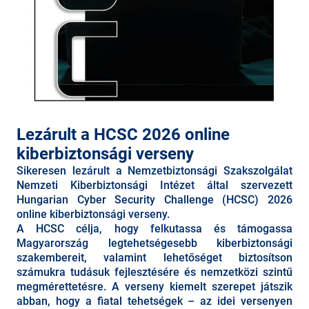
Lezárult a HCSC 2026 online
kiberbiztonsági verseny
Sikeresen lezárult a Nemzetbiztonsági Szakszolgálat
Nemzeti Kiberbiztonsági Intézet által szervezett
Hungarian Cyber Security Challenge (HCSC) 2026
online kiberbiztonsági verseny.
A HCSC célja, hogy felkutassa és támogassa
Magyarország legtehetségesebb kiberbiztonsági
szakembereit, valamint lehetőséget biztosítson
számukra tudásuk fejlesztésére és nemzetközi szintű
megmérettetésre. A verseny kiemelt szerepet játszik
abban, hogy a fiatal tehetségek – az idei versenyen