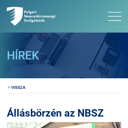
HÍREK
VISSZA
Állásbörzén az NBSZ